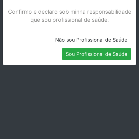
Confirmo e declaro sob minha responsabilidade
que sou profissional de saúde.
Não sou Profissional de Saúde
Sou Profissional de Saúde
ARCO NI-TI MARCH3 0.012 UP-SUP.A34H-
12ZZUP-0
Stock Indisponível