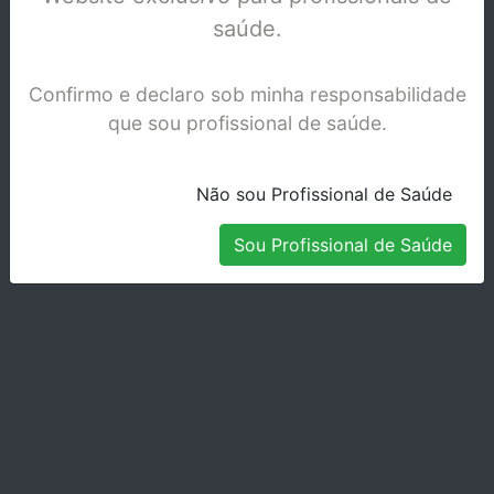
Stock Indisponível
saúde.
Confirmo e declaro sob minha responsabilidade
que sou profissional de saúde.
Não sou Profissional de Saúde
Sou Profissional de Saúde
MULTILINK/MULTICORE ROOT CANAL TIPS-
603018
Stock Indisponível