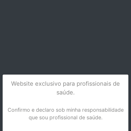
CUNHAS LUMINOSAS LUCIWEDGE 771S
Stock Disponível
Website exclusivo para profissionais de
saúde.
Confirmo e declaro sob minha responsabilidade
que sou profissional de saúde.