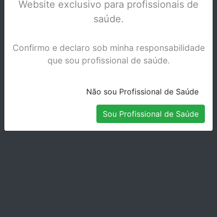
Website exclusivo para profissionais de
Stock Disponível
saúde.
Confirmo e declaro sob minha responsabilidade
que sou profissional de saúde.
Não sou Profissional de Saúde
Sou Profissional de Saúde
MATRIZ METALICA 7 MM - 399 C - 0,030
Stock Disponível