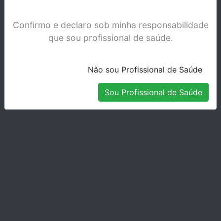
Confirmo e declaro sob minha responsabilidade
que sou profissional de saúde.
Não sou Profissional de Saúde
Sou Profissional de Saúde
DISPENSER VOCO - QUICKMIX - 2261
Stock Indisponível