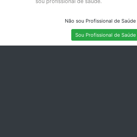
sou profissional de saúde.
A -TIPO IIR
Stock Disponível
Não sou Profissional de Saúde
Sou Profissional de Saúde