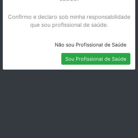
Confirmo e declaro sob minha responsabilidade
que sou profissional de saúde.
Não sou Profissional de Saúde
Sou Profissional de Saúde
PINCA ASA LONDON COLLEGE 0601-2
Stock Disponível