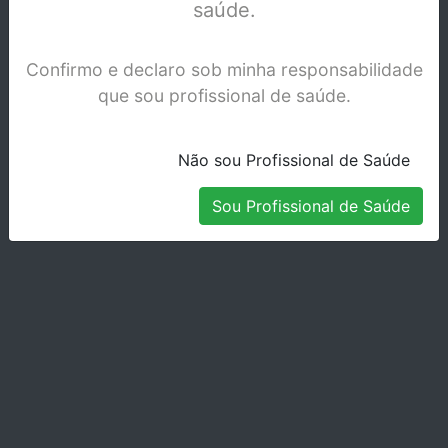
saúde.
Confirmo e declaro sob minha responsabilidade
que sou profissional de saúde.
Não sou Profissional de Saúde
Sou Profissional de Saúde
X-SMART PLUS C/ WAVEONE GOLD
Stock Indisponível