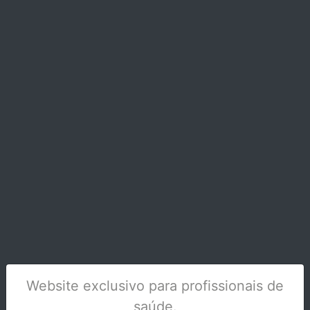
TIRA NERVOS SPIRO 020 - LILAS
Stock Indisponível
Website exclusivo para profissionais de
saúde.