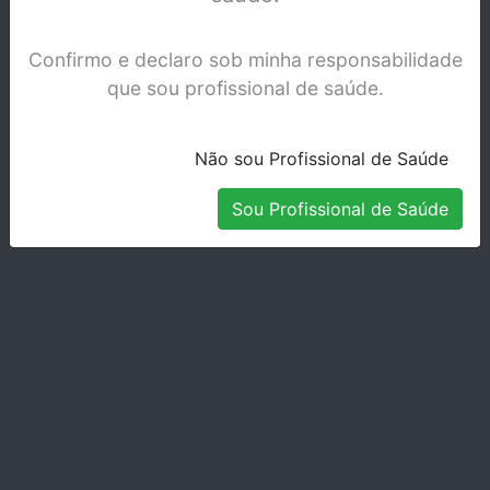
Confirmo e declaro sob minha responsabilidade
que sou profissional de saúde.
Não sou Profissional de Saúde
Sou Profissional de Saúde
TIRA NERVOS Nº 0-21MM (ROXO)
Stock Indisponível