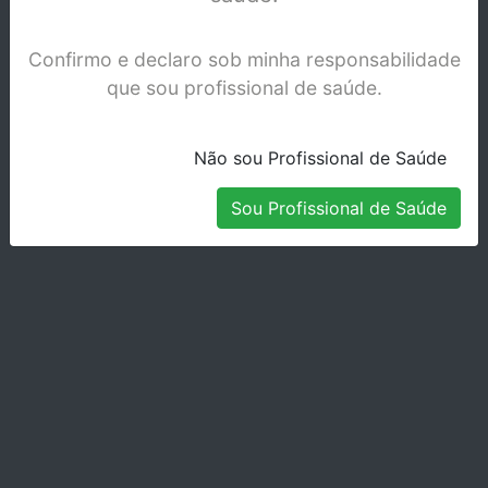
Confirmo e declaro sob minha responsabilidade
que sou profissional de saúde.
Não sou Profissional de Saúde
Sou Profissional de Saúde
SUTURAS BB DAFILON NYLON 5/0 45CM
DS19CX.36
Stock Disponível