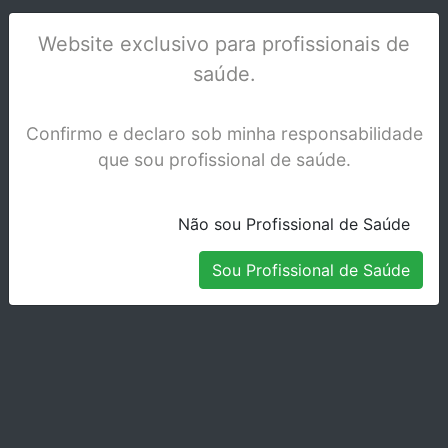
FORNO PROGRAMAT EP 3010
Website exclusivo para profissionais de
Stock Indisponível
saúde.
Confirmo e declaro sob minha responsabilidade
que sou profissional de saúde.
Não sou Profissional de Saúde
Sou Profissional de Saúde
FORNO PROGRAMAT P310 200-240 50-60
Hz