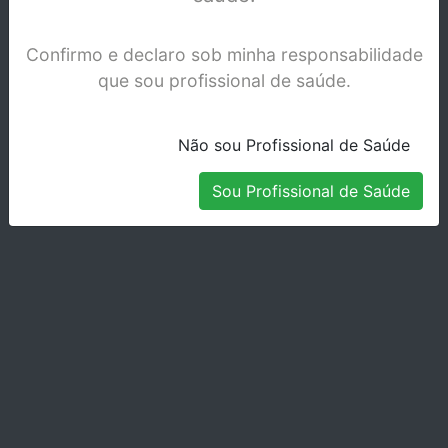
Confirmo e declaro sob minha responsabilidade
que sou profissional de saúde.
Não sou Profissional de Saúde
Sou Profissional de Saúde
TIRAS LIXA KOMET DIAM.DS 25F
Stock Disponível