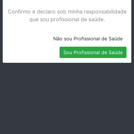
Confirmo e declaro sob minha responsabilidade
que sou profissional de saúde.
Não sou Profissional de Saúde
Sou Profissional de Saúde
OPTRAGATE ASSORTED - 577275
Stock Disponível