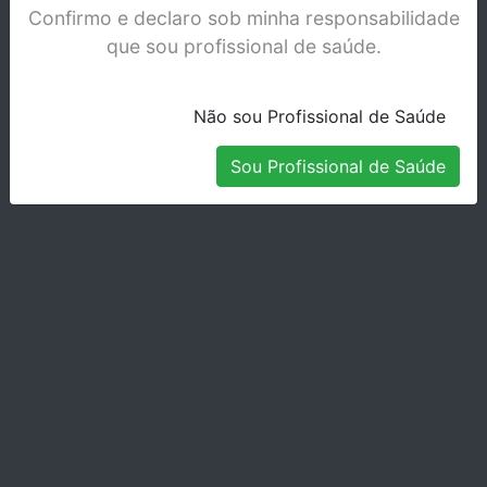
sem interrupções, permitindo um fluxo de
Confirmo e declaro sob minha responsabilidade
trabalho contínuo e eficiente.
que sou profissional de saúde.
Não sou Profissional de Saúde
Sou Profissional de Saúde